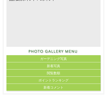
ガーデニング写真
新着写真
閲覧数順
ポイント
ランキング
新着コメント