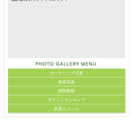
ガーデニング写真
新着写真
閲覧数順
ポイント
ランキング
新着コメント