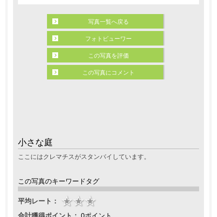
写真一覧へ戻る
フォトビューワー
この写真を評価
この写真にコメント
小さな庭
ここにはクレマチスがスタンバイしています。
この写真のキーワードタグ
平均レート：
合計獲得ポイント：
0ポイント