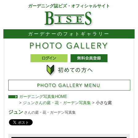
ガーデニング誌ビズ・オフィシャルサイト
ガーデナーのフォトギャラリー
ガーデニング写真集HOME
>
ジュンさんの庭・花・ガーデン写真集
>
小さな庭
ジュン
さんの庭・花・ガーデン写真集