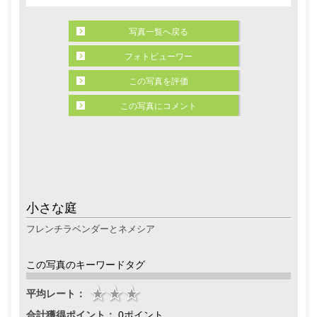
写真一覧へ戻る
フォトビューワー
この写真を評価
この写真にコメント
小さな庭
フレンチラベンダーとネメシア
この写真のキーワードタグ
平均レート：
合計獲得ポイント：
0ポイント