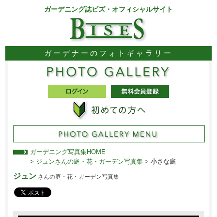
ガーデニング誌ビズ・オフィシャルサイト
ガーデナーのフォトギャラリー
ガーデニング写真集HOME
>
ジュンさんの庭・花・ガーデン写真集
>
小さな庭
ジュン
さんの庭・花・ガーデン写真集