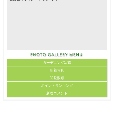
ガーデニング写真
新着写真
閲覧数順
ポイント
ランキング
新着コメント