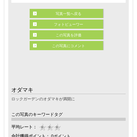
写真一覧へ戻る
フォトビューワー
この写真を評価
この写真にコメント
オダマキ
ロックガーデンのオダマキが満開に
この写真のキーワードタグ
平均レート：
合計獲得ポイント：
0ポイント