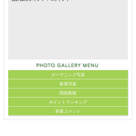
ガーデニング写真
新着写真
閲覧数順
ポイント
ランキング
新着コメント