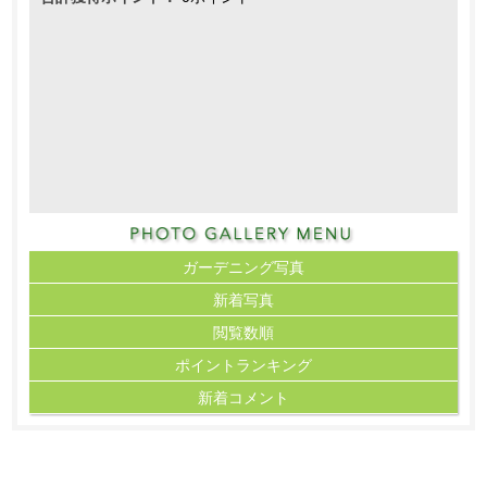
ガーデニング写真
新着写真
閲覧数順
ポイント
ランキング
新着コメント