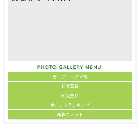
ガーデニング写真
新着写真
閲覧数順
ポイント
ランキング
新着コメント