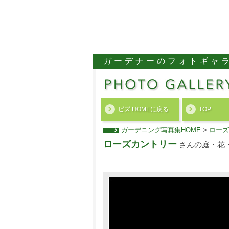
ガーデナーのフォトギャ
ビズ HOMEに戻る
TOP
ガーデニング写真集HOME
>
ローズ
ローズカントリー
さんの庭・花