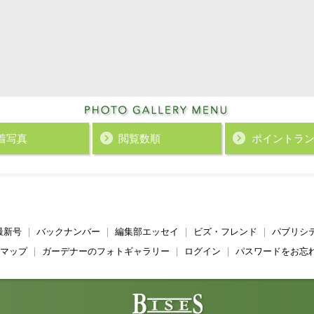
着写真
閲覧数順
ポイント
ラ
最新号
｜
バックナンバー
｜
編集部エッセイ
｜
ビズ・フレンド
｜
パブリシ
マップ
｜
ガーデナーのフォトギャラリー
｜
ログイン
｜
パスワードをお忘