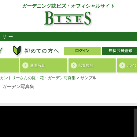
ガーデニング誌ビズ・オフィシャルサイト
ラリー
新着写真
閲覧数順
ポイ
カントリーさんの庭・花・ガーデン写真集
>
サンプル
・ガーデン写真集