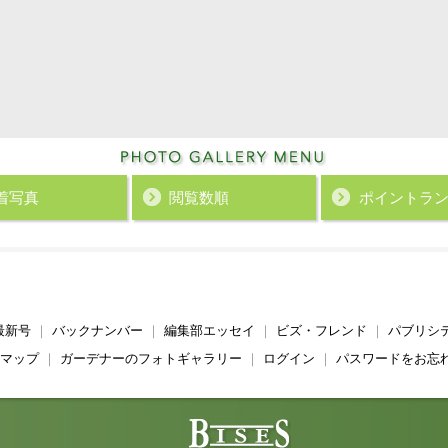
着写真
閲覧数順
ポイント
ラ
最新号
｜
バックナンバー
｜
編集部エッセイ
｜
ビズ・フレンド
｜
パブリシ
マップ
｜
ガーデナーのフォトギャラリー
｜
ログイン
｜
パスワードをお忘