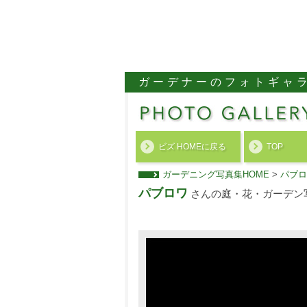
ガーデナーのフォトギャ
ビズ HOMEに戻る
TOP
ガーデニング写真集HOME
>
パブロ
パブロワ
さんの庭・花・ガーデン