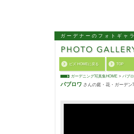
ガーデナーのフォトギャ
ビズ HOMEに戻る
TOP
ガーデニング写真集HOME
>
パブロ
パブロワ
さんの庭・花・ガーデン