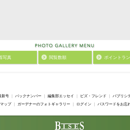
着写真
閲覧数順
ポイント
ラ
最新号
｜
バックナンバー
｜
編集部エッセイ
｜
ビズ・フレンド
｜
パブリシ
マップ
｜
ガーデナーのフォトギャラリー
｜
ログイン
｜
パスワードをお忘