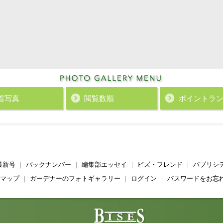
着写真
閲覧数順
ポイント
ラ
最新号
｜
バックナンバー
｜
編集部エッセイ
｜
ビズ・フレンド
｜
パブリシ
マップ
｜
ガーデナーのフォトギャラリー
｜
ログイン
｜
パスワードをお忘