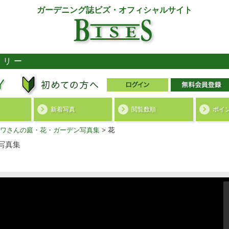
ガーデニング誌ビズ・オフィシャルサイト
ラリー
新着写真
閲覧数順
ポイ
ワさんの庭・花・ガーデン写真集
>
花
写真集