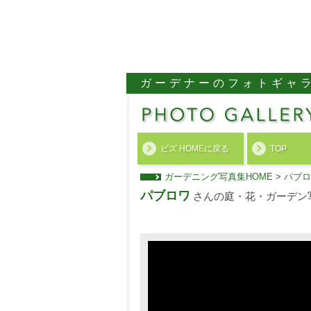
ガーデナーのフォトギャ
ビズ HOMEに戻る
TOP
ガーデニング写真集HOME
>
パブロ
パブロワ
さんの庭・花・ガーデン