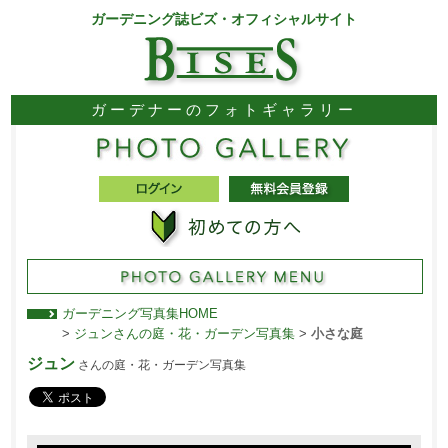
ガーデニング誌ビズ・オフィシャルサイト
ガーデナーのフォトギャラリー
ガーデニング写真集HOME
>
ジュンさんの庭・花・ガーデン写真集
>
小さな庭
ジュン
さんの庭・花・ガーデン写真集