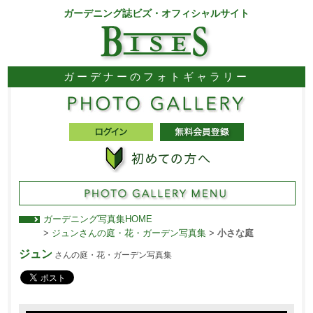
ガーデニング誌ビズ・オフィシャルサイト
ガーデナーのフォトギャラリー
ガーデニング写真集HOME
>
ジュンさんの庭・花・ガーデン写真集
>
小さな庭
ジュン
さんの庭・花・ガーデン写真集