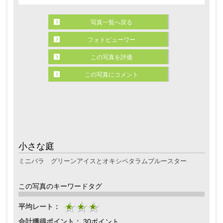
写真一覧へ戻る
フォトビューワー
この写真を評価
この写真にコメント
小さな庭
ミニバラ グリーンアイスとオキシペタラムブルースター
この写真のキーワードタグ
平均レート：
合計獲得ポイント：
30ポイント