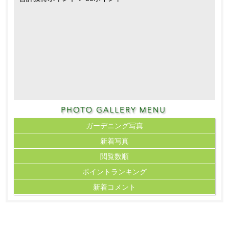
ガーデニング写真
新着写真
閲覧数順
ポイント
ランキング
新着コメント