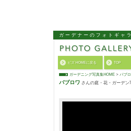
ガーデナーのフォトギャ
ビズ HOMEに戻る
TOP
ガーデニング写真集HOME
>
パブロ
パブロワ
さんの庭・花・ガーデン