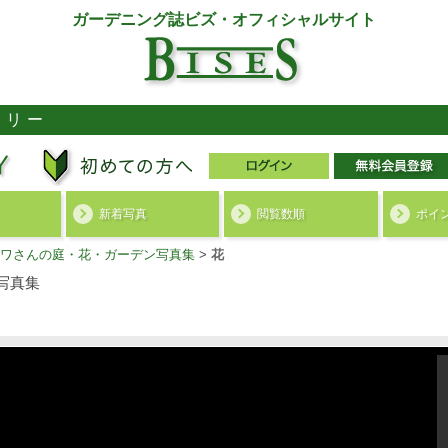
ガーデニング誌ビズ・オフィシャルサイト
ラリー
新着写真
閲覧数順
ポイ
ワさんの庭・花・ガーデン写真集
>
花
写真集