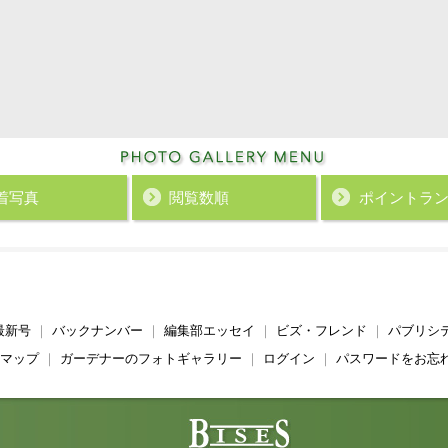
着写真
閲覧数順
ポイント
ラ
最新号
｜
バックナンバー
｜
編集部エッセイ
｜
ビズ・フレンド
｜
パブリシ
マップ
｜
ガーデナーのフォトギャラリー
｜
ログイン
｜
パスワードをお忘