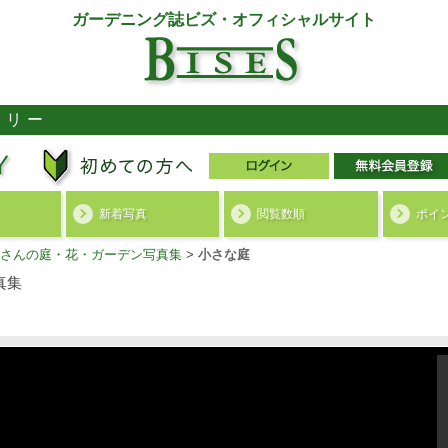
ガーデニング誌ビズ・オフィシャルサイト
ラリー
新着写真
閲覧数順
ポイ
さんの庭・花・ガーデン写真集
>
小さな庭
真集