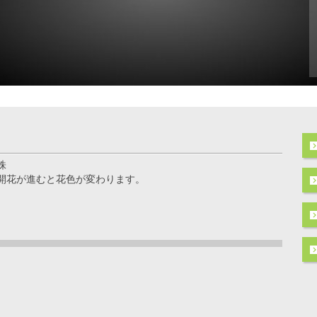
株
開花が進むと花色が変わります。
ト