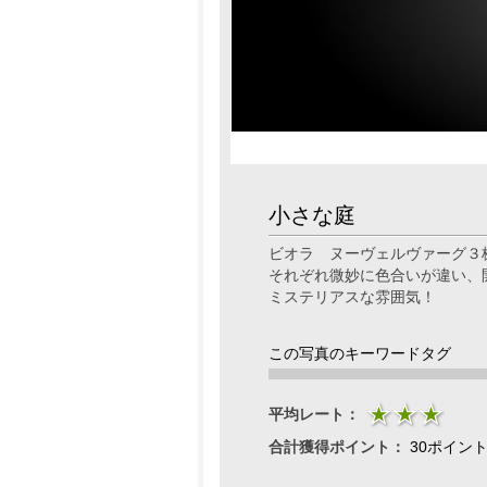
小さな庭
ビオラ ヌーヴェルヴァーグ３
それぞれ微妙に色合いが違い、
ミステリアスな雰囲気！
この写真のキーワードタグ
平均レート：
合計獲得ポイント：
30ポイン