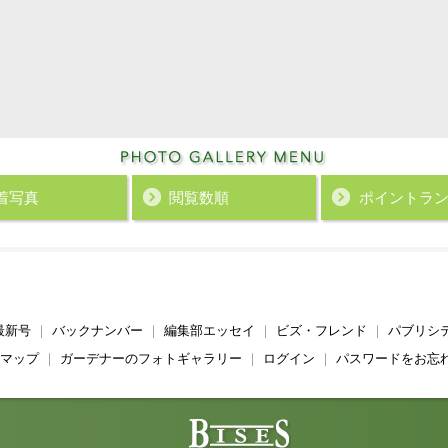
着写真
閲覧数順
ポイント
ラ
最新号
｜
バックナンバー
｜
編集部エッセイ
｜
ビズ・フレンド
｜
パブリシ
マップ
｜
ガーデナーのフォトギャラリー
｜
ログイン
｜
パスワードをお忘