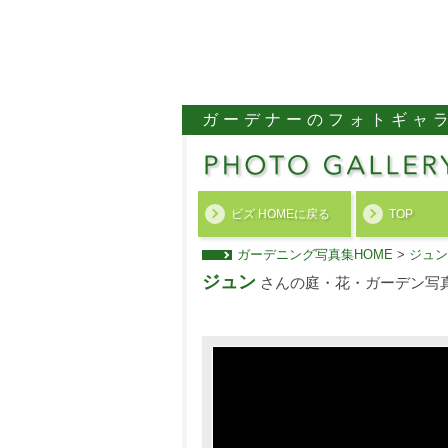
ガーデナーのフォトギャ
ビズ HOMEに戻る
TOP
ガーデニング写真集HOME
>
ジュン
ジュン
さんの庭・花・ガーデン写