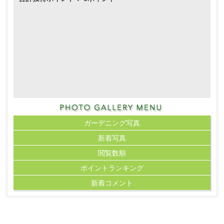
ガーデニング写真
新着写真
閲覧数順
ポイント
ランキング
新着コメント