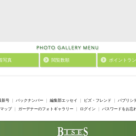
着写真
閲覧数順
ポイント
ラ
最新号
｜
バックナンバー
｜
編集部エッセイ
｜
ビズ・フレンド
｜
パブリシ
マップ
｜
ガーデナーのフォトギャラリー
｜
ログイン
｜
パスワードをお忘