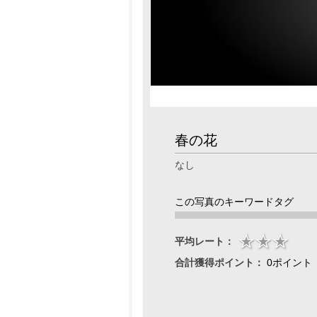
春の花
なし
この写真のキーワードタグ
平均レート：
合計獲得ポイント：
0ポイント