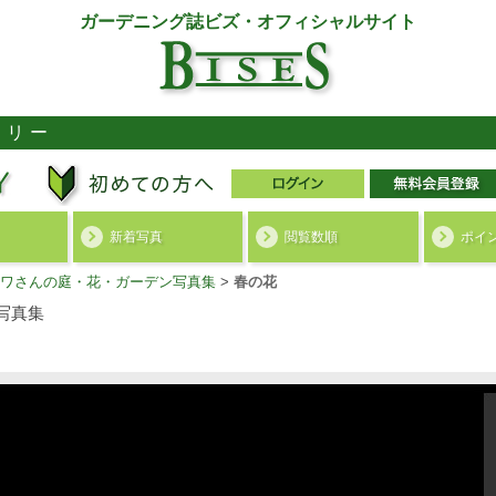
ガーデニング誌ビズ・オフィシャルサイト
ラリー
新着写真
閲覧数順
ポイ
ワさんの庭・花・ガーデン写真集
>
春の花
写真集