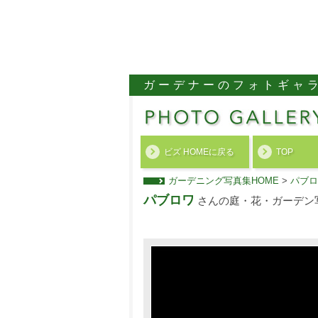
ガーデナーのフォトギャ
ビズ HOMEに戻る
TOP
ガーデニング写真集HOME
>
パブロ
パブロワ
さんの庭・花・ガーデン