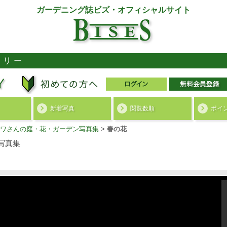
ガーデニング誌ビズ・オフィシャルサイト
ラリー
新着写真
閲覧数順
ポイ
ワさんの庭・花・ガーデン写真集
>
春の花
写真集