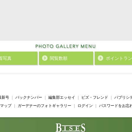
着写真
閲覧数順
ポイント
ラ
最新号
｜
バックナンバー
｜
編集部エッセイ
｜
ビズ・フレンド
｜
パブリシ
マップ
｜
ガーデナーのフォトギャラリー
｜
ログイン
｜
パスワードをお忘