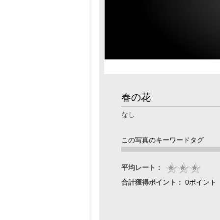
春の花
なし
この写真のキーワードタグ
平均レート：
合計獲得ポイント：
0ポイント