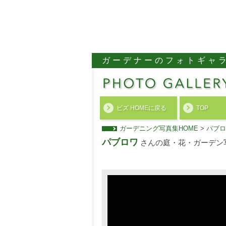
ガーデナーのフォトギャ
ビズ HOMEに戻る
TOP
ガーデニング写真集HOME
>
パブロ
パブロワ
さんの庭・花・ガーデン