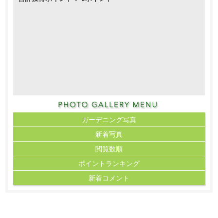
ガーデニング写真
新着写真
閲覧数順
ポイント
ランキング
新着コメント