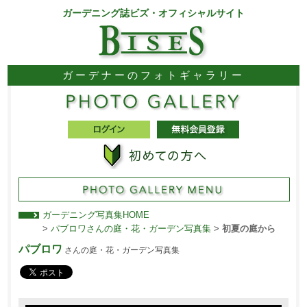
ガーデニング誌ビズ・オフィシャルサイト
ガーデナーのフォトギャラリー
ガーデニング写真集HOME
>
パブロワさんの庭・花・ガーデン写真集
>
初夏の庭から
パブロワ
さんの庭・花・ガーデン写真集