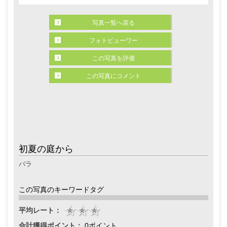
写真一覧へ戻る
フォトビューワー
この写真を評価
この写真にコメント
初夏の庭から
バラ
この写真のキーワードタグ
平均レート：
合計獲得ポイント：
0ポイント