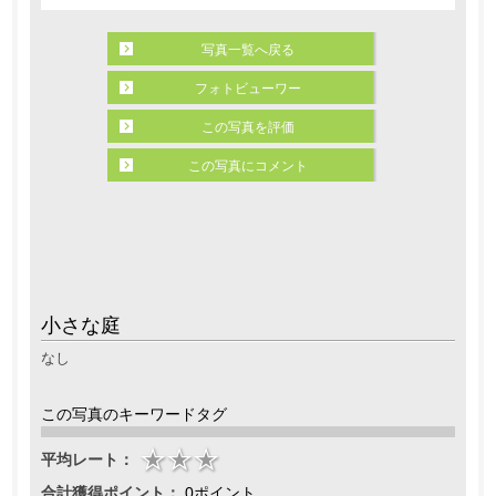
写真一覧へ戻る
フォトビューワー
この写真を評価
この写真にコメント
小さな庭
なし
この写真のキーワードタグ
平均レート：
合計獲得ポイント：
0ポイント