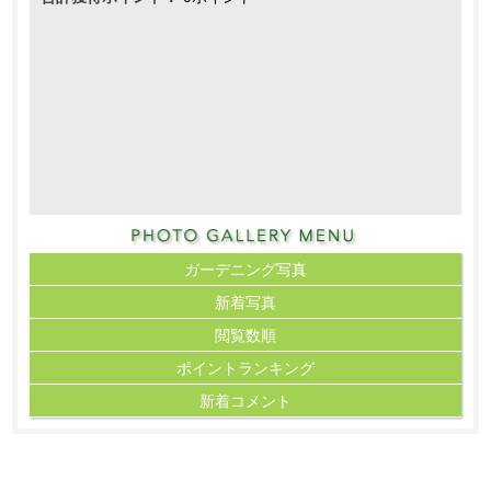
ガーデニング写真
新着写真
閲覧数順
ポイント
ランキング
新着コメント