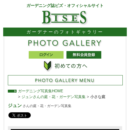
ガーデニング誌ビズ・オフィシャルサイト
ガーデナーのフォトギャラリー
ガーデニング写真集HOME
>
ジュンさんの庭・花・ガーデン写真集
>
小さな庭
ジュン
さんの庭・花・ガーデン写真集