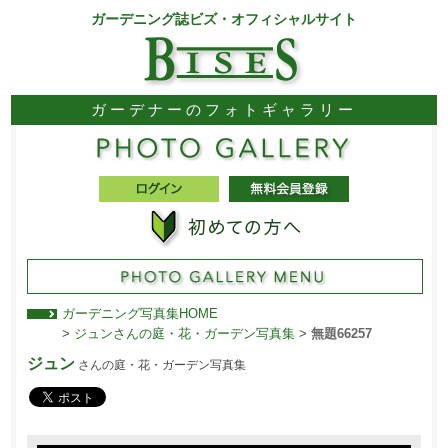
ガーデニング誌ビズ・オフィシャルサイト
ガーデナーのフォトギャラリー
ガーデニング写真集HOME
>
ジュンさんの庭・花・ガーデン写真集
>
無題66257
ジュン
さんの庭・花・ガーデン写真集