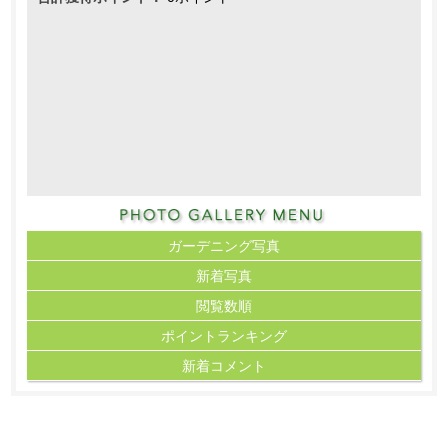
ガーデニング写真
新着写真
閲覧数順
ポイント
ランキング
新着コメント