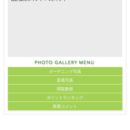
ガーデニング写真
新着写真
閲覧数順
ポイント
ランキング
新着コメント