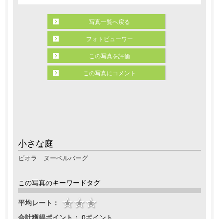
写真一覧へ戻る
フォトビューワー
この写真を評価
この写真にコメント
小さな庭
ビオラ ヌーベルバーグ
この写真のキーワードタグ
平均レート：
合計獲得ポイント：
0ポイント