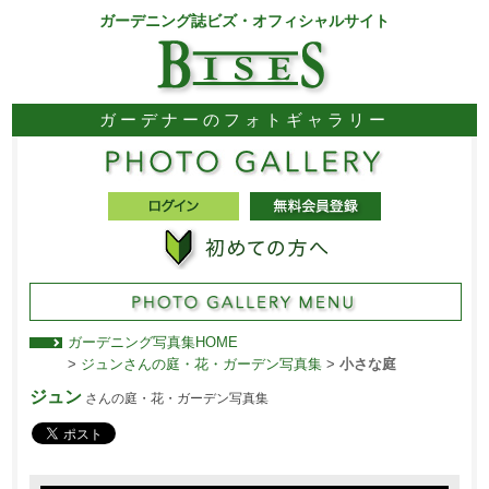
ガーデニング誌ビズ・オフィシャルサイト
ガーデナーのフォトギャラリー
ガーデニング写真集HOME
>
ジュンさんの庭・花・ガーデン写真集
>
小さな庭
ジュン
さんの庭・花・ガーデン写真集