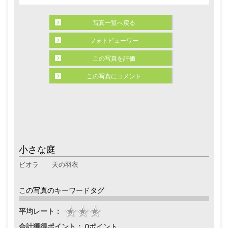
写真一覧へ戻る
フォトビューワー
この写真を評価
この写真にコメント
小さな庭
ビオラ 天の羽衣
この写真のキーワードタグ
平均レート：
合計獲得ポイント：
0ポイント