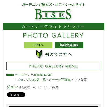
ガーデニング誌ビズ・オフィシャルサイト
ガーデナーのフォトギャラリー
ガーデニング写真集HOME
>
ジュンさんの庭・花・ガーデン写真集
>
小さな庭
ジュン
さんの庭・花・ガーデン写真集