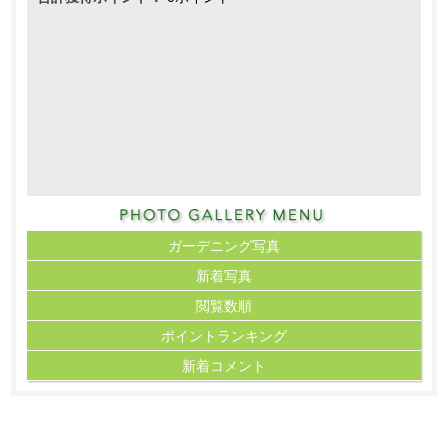
ガーデニング写真
新着写真
閲覧数順
ポイント
ランキング
新着コメント