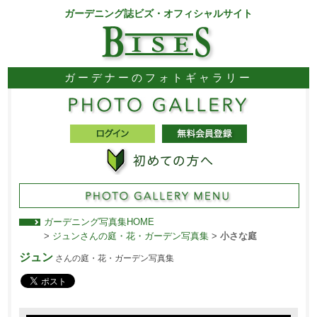
ガーデニング誌ビズ・オフィシャルサイト
ガーデナーのフォトギャラリー
ガーデニング写真集HOME
>
ジュンさんの庭・花・ガーデン写真集
>
小さな庭
ジュン
さんの庭・花・ガーデン写真集