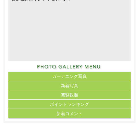
ガーデニング写真
新着写真
閲覧数順
ポイント
ランキング
新着コメント