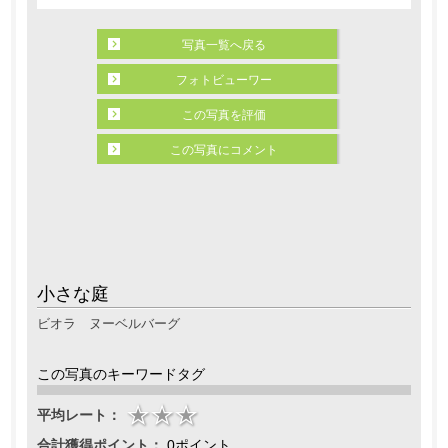
写真一覧へ戻る
フォトビューワー
この写真を評価
この写真にコメント
小さな庭
ビオラ ヌーベルバーグ
この写真のキーワードタグ
平均レート：
合計獲得ポイント：
0ポイント