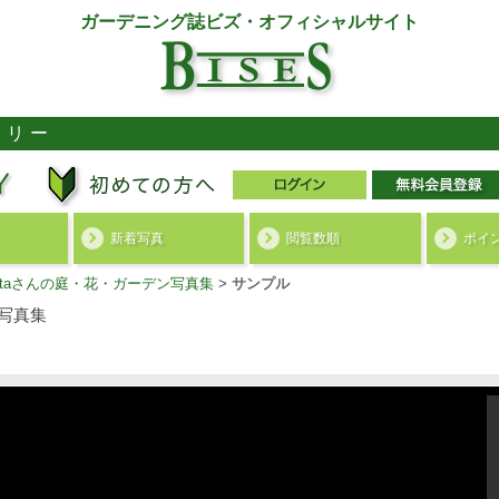
ガーデニング誌ビズ・オフィシャルサイト
ラリー
新着写真
閲覧数順
ポイ
inOtaさんの庭・花・ガーデン写真集
>
サンプル
写真集