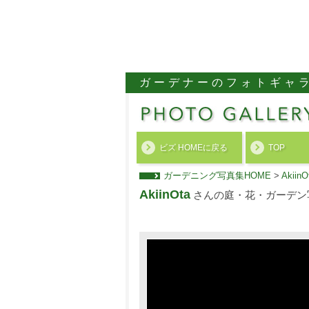
ガーデナーのフォトギャ
ビズ HOMEに戻る
TOP
ガーデニング写真集HOME
>
Aki
AkiinOta
さんの庭・花・ガーデン