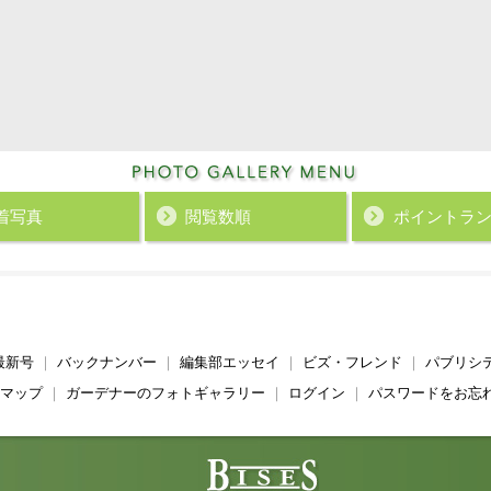
着写真
閲覧数順
ポイント
ラ
最新号
｜
バックナンバー
｜
編集部エッセイ
｜
ビズ・フレンド
｜
パブリシ
マップ
｜
ガーデナーのフォトギャラリー
｜
ログイン
｜
パスワードをお忘