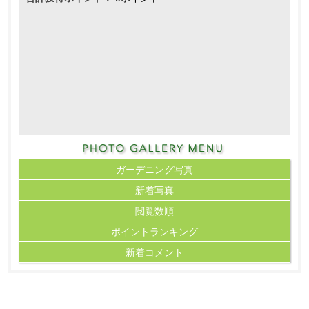
ガーデニング写真
新着写真
閲覧数順
ポイント
ランキング
新着コメント