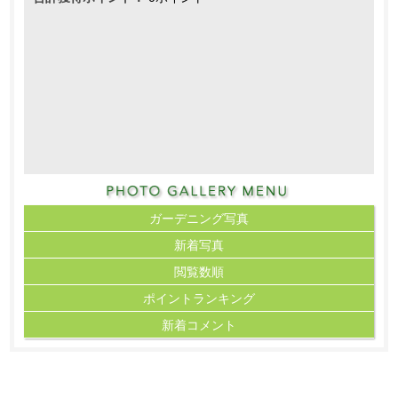
ガーデニング写真
新着写真
閲覧数順
ポイント
ランキング
新着コメント