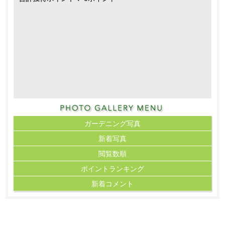
ガーデニング写真
新着写真
閲覧数順
ポイント
ランキング
新着コメント