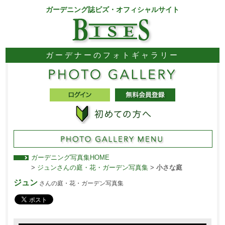
ガーデニング誌ビズ・オフィシャルサイト
ガーデナーのフォトギャラリー
ガーデニング写真集HOME
>
ジュンさんの庭・花・ガーデン写真集
>
小さな庭
ジュン
さんの庭・花・ガーデン写真集