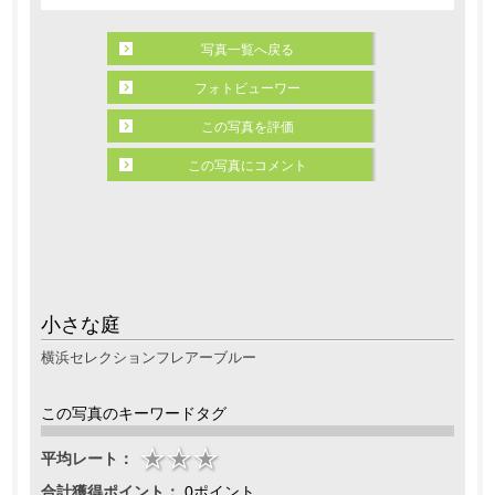
写真一覧へ戻る
フォトビューワー
この写真を評価
この写真にコメント
小さな庭
横浜セレクションフレアーブルー
この写真のキーワードタグ
平均レート：
合計獲得ポイント：
0ポイント