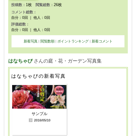
1枚
26枚
投稿数：
閲覧総数：
コメント総数：
自分：0回 ｜ 他人：0回
評価総数：
自分：0回 ｜ 他人：0回
新着写真
閲覧数順
ポイントランキング
新着コメント
｜
｜
｜
はなちゃび
さんの庭・花・ガーデン写真集
はなちゃびの新着写真
サンプル
2016/05/10