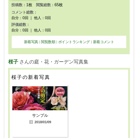
1枚
65枚
投稿数：
閲覧総数：
コメント総数：
自分：0回 ｜ 他人：0回
評価総数：
自分：0回 ｜ 他人：0回
新着写真
閲覧数順
ポイントランキング
新着コメント
｜
｜
｜
桜子
さんの庭・花・ガーデン写真集
桜子の新着写真
サンプル
2018/01/09