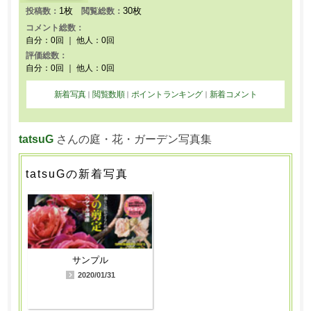
1枚
30枚
投稿数：
閲覧総数：
コメント総数：
自分：0回 ｜ 他人：0回
評価総数：
自分：0回 ｜ 他人：0回
新着写真
閲覧数順
ポイントランキング
新着コメント
｜
｜
｜
tatsuG
さんの庭・花・ガーデン写真集
tatsuGの新着写真
サンプル
2020/01/31