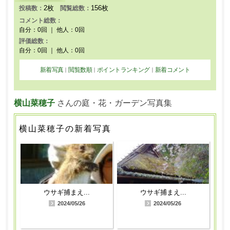
2枚
156枚
投稿数：
閲覧総数：
コメント総数：
自分：0回 ｜ 他人：0回
評価総数：
自分：0回 ｜ 他人：0回
新着写真
閲覧数順
ポイントランキング
新着コメント
｜
｜
｜
横山菜穂子
さんの庭・花・ガーデン写真集
横山菜穂子の新着写真
ウサギ捕まえ...
ウサギ捕まえ...
2024/05/26
2024/05/26