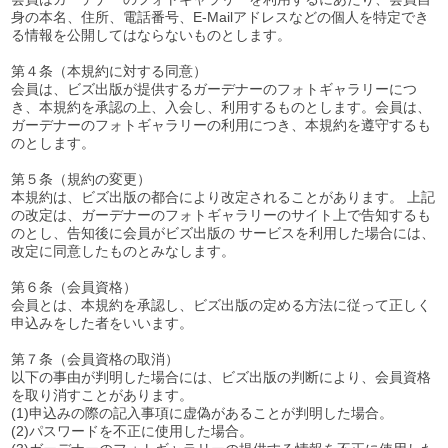
身の本名、住所、電話番号、E-Mailアドレスなどの個人を特定でき
る情報を公開してはならないものとします。
第４条（本規約に対する同意）
会員は、ビズ出版が提供するガーデナーのフォトギャラリーにつ
き、本規約を承認の上、入会し、利用するものとします。会員は、
ガーデナーのフォトギャラリーの利用につき、本規約を遵守するも
のとします。
第５条（規約の変更）
本規約は、ビズ出版の都合により改定されることがあります。 上記
の改定は、ガーデナーのフォトギャラリーのサイト上で告知するも
のとし、告知後に会員がビズ出版の サービスを利用した場合には、
改定に同意したものとみなします。
第６条（会員資格）
会員とは、本規約を承認し、ビズ出版の定める方法に従って正しく
申込みをした者をいいます。
第７条（会員資格の取消）
以下の事由が判明した場合には、ビズ出版の判断により、会員資格
を取り消すことがあります。
(1)申込みの際の記入事項に虚偽があることが判明した場合。
(2)パスワードを不正に使用した場合。