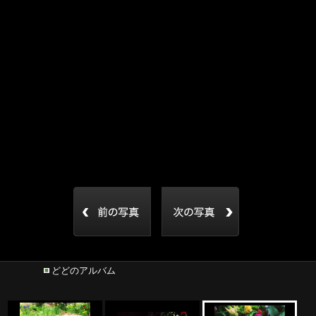
どどのアルバム