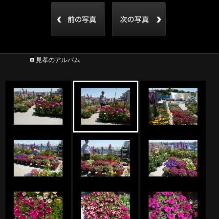
見孝のアルバム