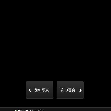
noriranのアルバム