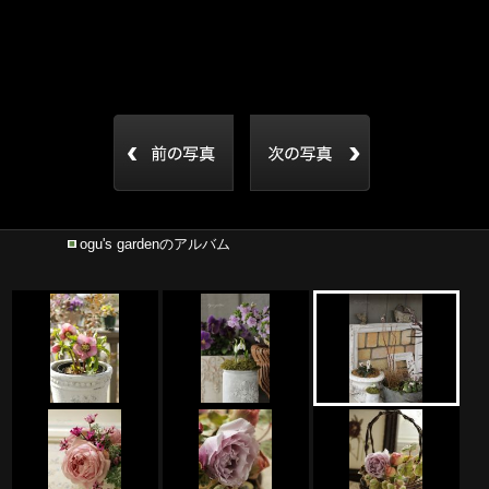
ogu's gardenのアルバム