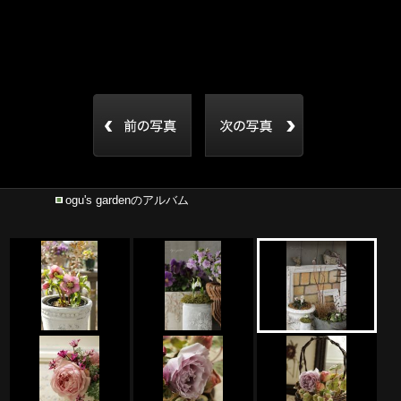
ogu's gardenのアルバム