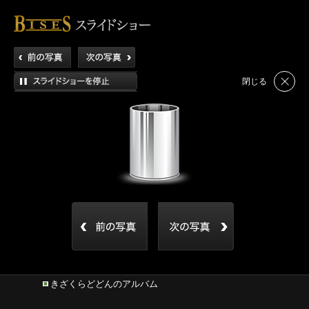
閉じる
きざくらどどんのアルバム