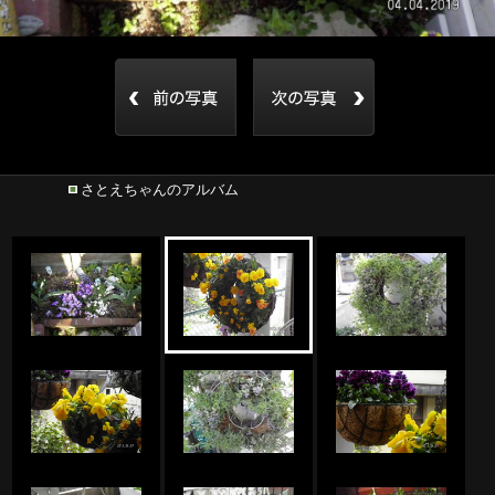
さとえちゃんのアルバム