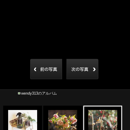
wendy313のアルバム