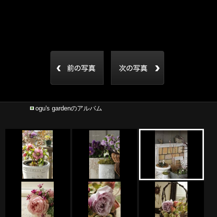
ogu's gardenのアルバム