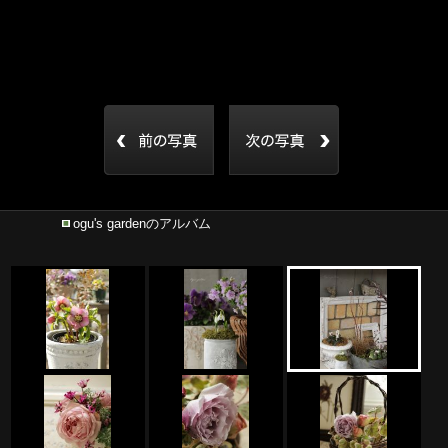
ogu's gardenのアルバム