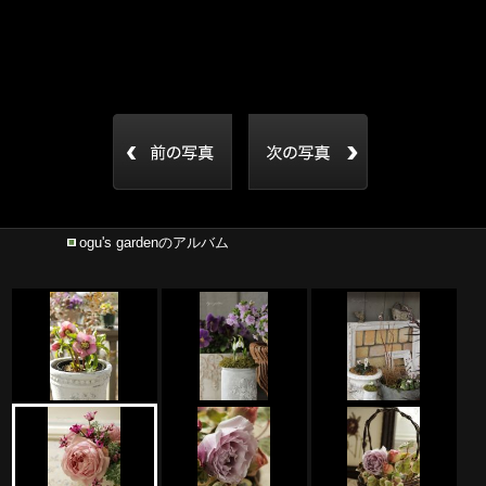
ogu's gardenのアルバム