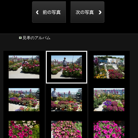
見孝のアルバム