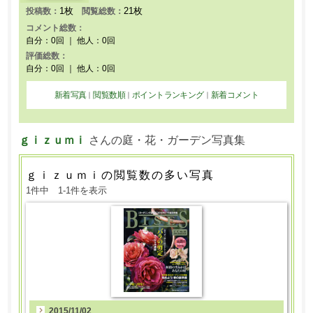
1枚
21枚
投稿数：
閲覧総数：
コメント総数：
自分：0回 ｜ 他人：0回
評価総数：
自分：0回 ｜ 他人：0回
新着写真
閲覧数順
ポイントランキング
新着コメント
｜
｜
｜
ｇｉｚｕｍｉ
さんの庭・花・ガーデン写真集
ｇｉｚｕｍｉの閲覧数の多い写真
1件中 1-1件を表示
2015/11/02