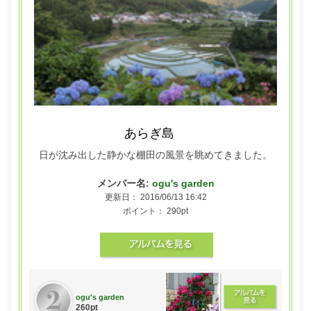
あらぎ島
日が沈み出した静かな棚田の風景を眺めてきました。
メンバー名:
ogu's garden
更新日： 2016/06/13 16:42
ポイント： 290pt
ogu's garden
260pt