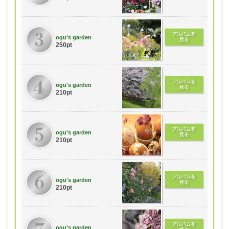
ogu's garden
250pt
ogu's garden
210pt
ogu's garden
210pt
ogu's garden
210pt
ogu's garden