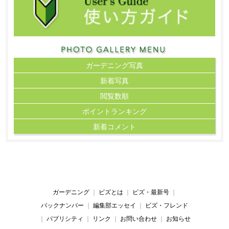
ガーデニング写真
新着写真
閲覧数順
ポイント
ランキング
新着コメント
ガーデニング
｜
ビズとは
｜
ビズ・最新号
｜
バックナンバー
｜
編集部エッセイ
｜
ビズ・フレンド
｜
パブリシティ
｜
リンク
｜
お問い合わせ
｜
お知らせ