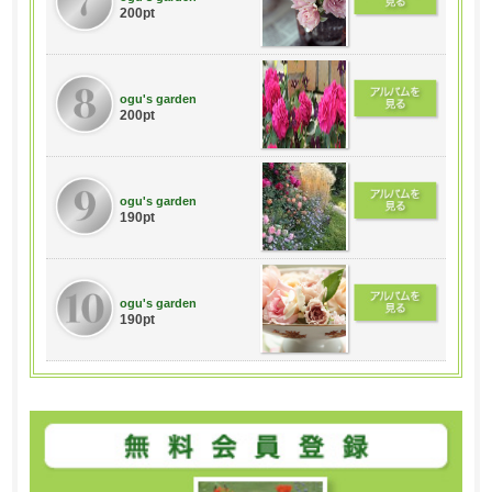
200pt
ogu's garden
200pt
ogu's garden
190pt
ogu's garden
190pt