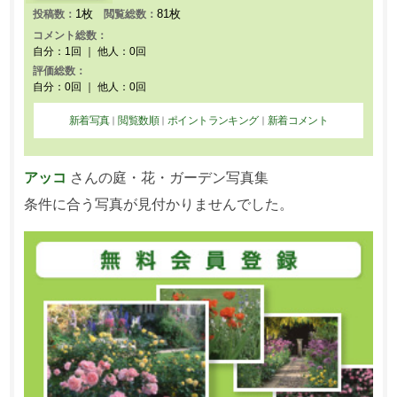
1枚
81枚
投稿数：
閲覧総数：
コメント総数：
自分：1回 ｜ 他人：0回
評価総数：
自分：0回 ｜ 他人：0回
新着写真
閲覧数順
ポイントランキング
新着コメント
｜
｜
｜
アッコ
さんの庭・花・ガーデン写真集
条件に合う写真が見付かりませんでした。