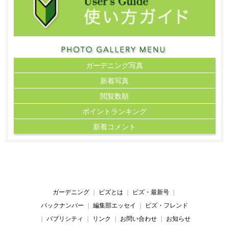
ガーデニング写真
新着写真
閲覧数順
ポイント
ランキング
新着コメント
ガーデニング
｜
ビズとは
｜
ビズ・最新号
｜
バックナンバー
｜
編集部エッセイ
｜
ビズ・フレンド
｜
パブリシティ
｜
リンク
｜
お問い合わせ
｜
お知らせ