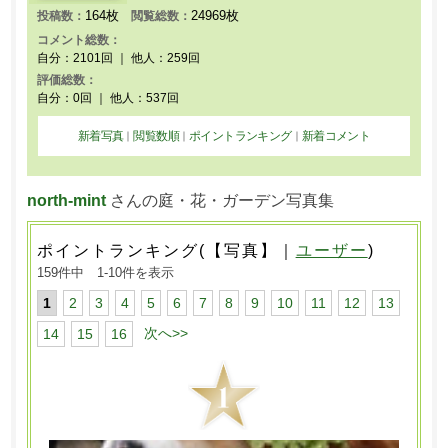
164枚
24969枚
投稿数：
閲覧総数：
コメント総数：
自分：2101回 ｜ 他人：259回
評価総数：
自分：0回 ｜ 他人：537回
新着写真
閲覧数順
ポイントランキング
新着コメント
｜
｜
｜
north-mint
さんの庭・花・ガーデン写真集
ポイントランキング(【写真】｜
ユーザー
)
159件中 1-10件を表示
1
2
3
4
5
6
7
8
9
10
11
12
13
次へ>>
14
15
16