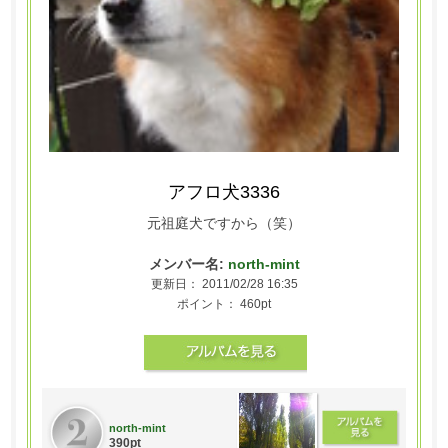
アフロ犬3336
元祖庭犬ですから（笑）
メンバー名:
north-mint
更新日： 2011/02/28 16:35
ポイント： 460pt
north-mint
390pt