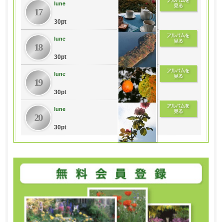
lune
17
30pt
lune
18
30pt
lune
19
30pt
lune
20
30pt