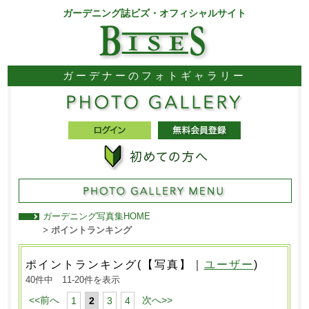
ガーデニング誌ビズ・オフィシャルサイト
ガーデナーのフォトギャラリー
ガーデニング写真集HOME
>
ポイントランキング
ポイントランキング(【写真】｜
ユーザー
)
40件中 11-20件を表示
<<前へ
次へ>>
1
2
3
4