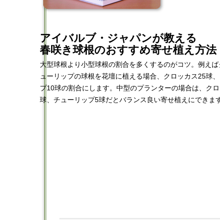
アイバルブ・ジャパンが教える
春咲き球根のおすすめ寄せ植え方法
大型球根より小型球根の割合を多くするのがコツ。例えば
ューリップの球根を花壇に植える場合、クロッカス25球、
プ10球の割合にします。中型のプランターの場合は、クロ
球、チューリップ5球だとバランス良い寄せ植えにできま