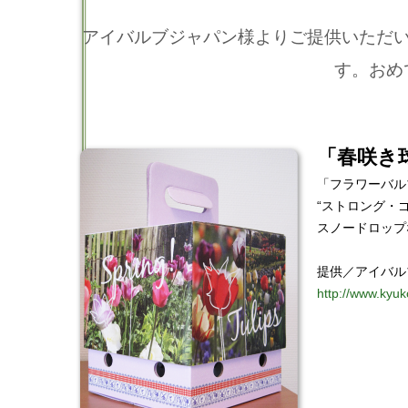
アイバルブジャパン様よりご提供いただいた
す。おめ
「春咲き球
「フラワーバル
“ストロング・
スノードロップ
提供／アイバル
http://www.kyuk